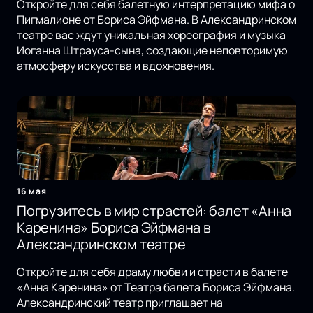
Откройте для себя балетную интерпретацию мифа о
Пигмалионе от Бориса Эйфмана. В Александринском
театре вас ждут уникальная хореография и музыка
Иоганна Штрауса-сына, создающие неповторимую
атмосферу искусства и вдохновения.
16 мая
Погрузитесь в мир страстей: балет «Анна
Каренина» Бориса Эйфмана в
Александринском театре
Откройте для себя драму любви и страсти в балете
«Анна Каренина» от Театра балета Бориса Эйфмана.
Александринский театр приглашает на