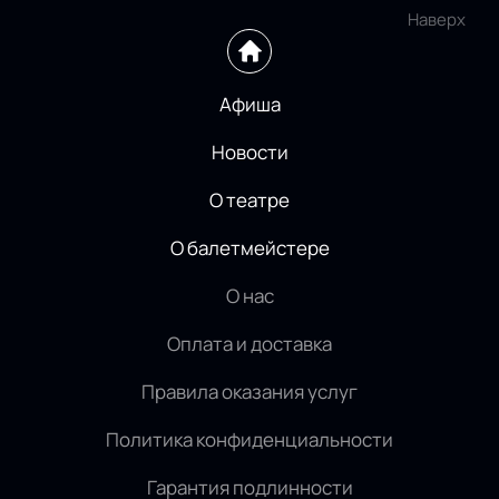
Наверх
Афиша
Новости
О театре
О балетмейстере
О нас
Оплата и доставка
Правила оказания услуг
Политика конфиденциальности
Гарантия подлинности