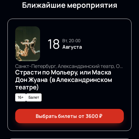
Ближайшие мероприятия
18
вт, 20:00
Августа
Санкт-Петербург, Александринский театр, Основная сцена
Страсти по Мольеру, или Маска
Дон Жуана (в Александринском
театре)
16+
Балет
Выбрать билеты
от
3600
₽