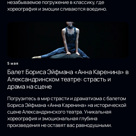
незабываемое погружение в классику, где
хореография и эмоции сливаются воедино.
5 мая
Балет Бориса Эйфмана «Анна Каренина» в
Александринском театре: страсть и
драма на сцене
Погрузитесь в мир страсти и драматизма с балетом
Бориса Эйфмана «Анна Каренина» на исторической
сцене Александринского театра. Уникальная
хореография и эмоциональная глубина
произведения не оставят вас равнодушными.