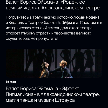
Балет Бориса Эйфмана: «Роден, ее
вечный идол» в Александринском театре
Погрузитесь в трагическую историю любви Родена
и Клодель с Театром балета Б. Эйфмана. Спектакль в
исторических стенах Александринского театра
откроет глубину страсти и творчества великих
скульпторов. Не пропустите!
18 мая
Балет Бориса Эйфмана «Эффект
Пигмалиона» в Александринском театре:
магия танца и музыки Штрауса