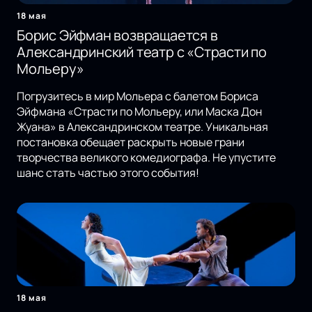
18 мая
Борис Эйфман возвращается в
Александринский театр с «Страсти по
Мольеру»
Погрузитесь в мир Мольера с балетом Бориса
Эйфмана «Страсти по Мольеру, или Маска Дон
Жуана» в Александринском театре. Уникальная
постановка обещает раскрыть новые грани
творчества великого комедиографа. Не упустите
шанс стать частью этого события!
18 мая