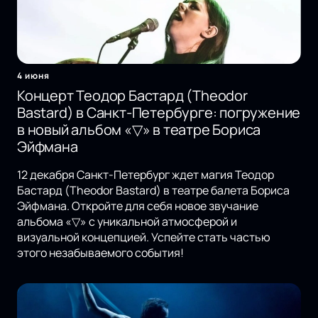
4 июня
Концерт Теодор Бастард (Theodor
Bastard) в Санкт-Петербурге: погружение
в новый альбом «▽» в театре Бориса
Эйфмана
12 декабря Санкт-Петербург ждет магия Теодор
Бастард (Theodor Bastard) в театре балета Бориса
Эйфмана. Откройте для себя новое звучание
альбома «▽» с уникальной атмосферой и
визуальной концепцией. Успейте стать частью
этого незабываемого события!