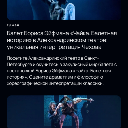
19 мая
Балет Бориса Эйфмана «Чайка. Балетная
история» в Александринском театре:
уникальная интерпретация Чехова
Посетите Александринский театр в Санкт-
Петербурге и окунитесь в закулисный мир балета с
постановкой Бориса Эйфмана «Чайка. Балетная
история». Оцените драматизм и философию
хореографической интерпретации классики.