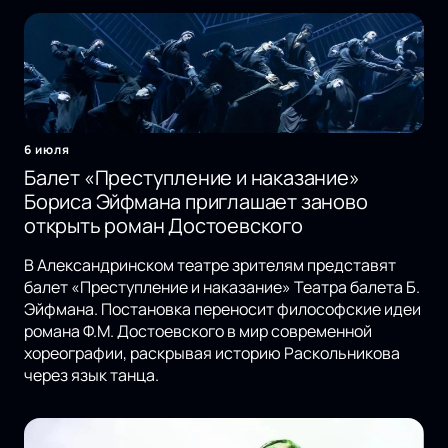
6 июля
Балет «Преступление и наказание»
Бориса Эйфмана приглашает заново
открыть роман Достоевского
В Александринском театре зрителям представят
балет «Преступление и наказание» Театра балета Б.
Эйфмана. Постановка переносит философские идеи
романа Ф.М. Достоевского в мир современной
хореографии, раскрывая историю Раскольникова
через язык танца.