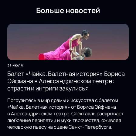
Больше новостей
31 июля
Балет «Чайка. Балетная история» Бориса
Эйфмана в Александринском театре:
страсти и интриги закулисья
Погрузитесь в мир драмы и искусства с балетом
«Чайка. Балетная история» от Бориса Эйфмана
в Александринском театре. Спектакль раскрывает
любовные перипетии и муки творчества, оживляя
чеховскую пьесу на сцене Санкт-Петербурга.