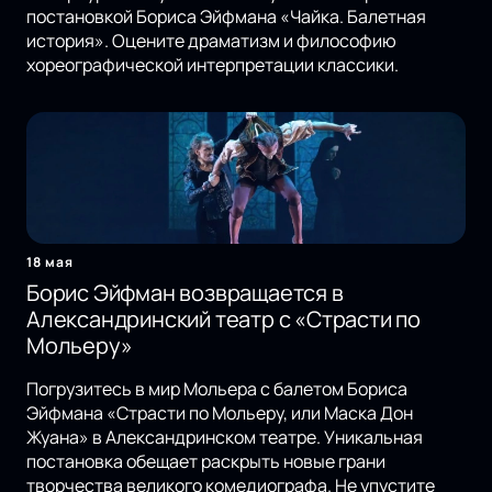
постановкой Бориса Эйфмана «Чайка. Балетная
история». Оцените драматизм и философию
хореографической интерпретации классики.
18 мая
Борис Эйфман возвращается в
Александринский театр с «Страсти по
Мольеру»
Погрузитесь в мир Мольера с балетом Бориса
Эйфмана «Страсти по Мольеру, или Маска Дон
Жуана» в Александринском театре. Уникальная
постановка обещает раскрыть новые грани
творчества великого комедиографа. Не упустите