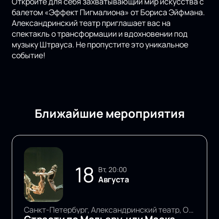
Откройте для себя захватывающий мир искусства с
балетом «Эффект Пигмалиона» от Бориса Эйфмана.
Александринский театр приглашает вас на
спектакль о трансформации и вдохновении под
музыку Штрауса. Не пропустите это уникальное
событие!
Ближайшие мероприятия
18
вт, 20:00
Августа
Санкт-Петербург, Александринский театр, Основная сцена