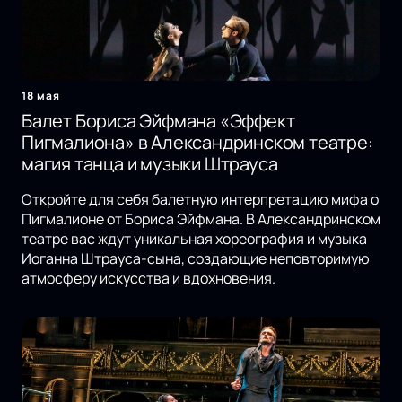
18 мая
Балет Бориса Эйфмана «Эффект
Пигмалиона» в Александринском театре:
магия танца и музыки Штрауса
Откройте для себя балетную интерпретацию мифа о
Пигмалионе от Бориса Эйфмана. В Александринском
театре вас ждут уникальная хореография и музыка
Иоганна Штрауса-сына, создающие неповторимую
атмосферу искусства и вдохновения.