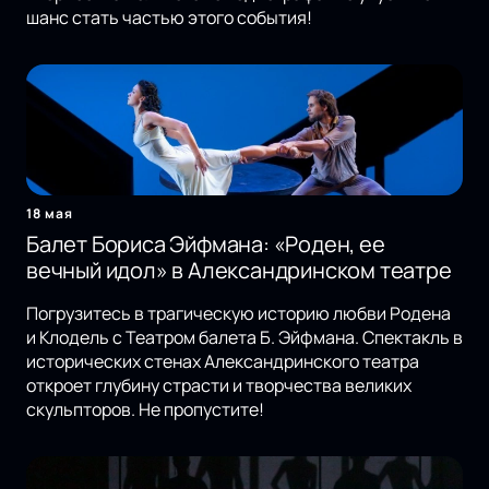
шанс стать частью этого события!
18 мая
Балет Бориса Эйфмана: «Роден, ее
вечный идол» в Александринском театре
Погрузитесь в трагическую историю любви Родена
и Клодель с Театром балета Б. Эйфмана. Спектакль в
исторических стенах Александринского театра
откроет глубину страсти и творчества великих
скульпторов. Не пропустите!