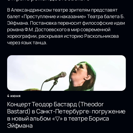
В Александринском театре зрителям представят
балет «Преступление и наказание» Театра балета Б.
Эйфмана. Постановка переносит философские идеи
романа Ф.М. Достоевского в мир современной
хореографии, раскрывая историю Раскольникова
через язык танца.
4 июня
Концерт Теодор Бастард (Theodor
Bastard) в Санкт-Петербурге: погружение
в новый альбом «▽» в театре Бориса
Эйфмана