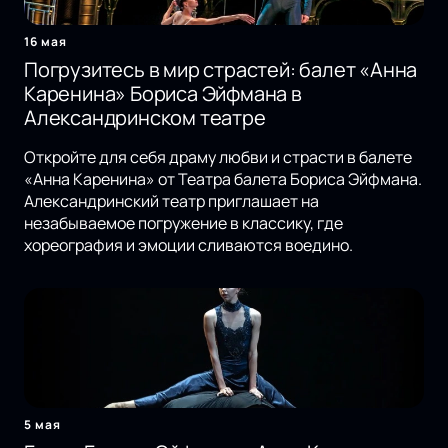
16 мая
Погрузитесь в мир страстей: балет «Анна
Каренина» Бориса Эйфмана в
Александринском театре
Откройте для себя драму любви и страсти в балете
«Анна Каренина» от Театра балета Бориса Эйфмана.
Александринский театр приглашает на
незабываемое погружение в классику, где
хореография и эмоции сливаются воедино.
5 мая