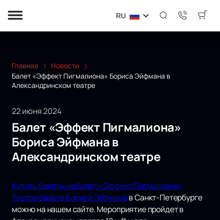
RU
Главная
Новости
Балет «Эффект Пигмалиона» Бориса Эйфмана в
Александринском театре
22 июня 2024
Балет «Эффект Пигмалиона»
Бориса Эйфмана в
Александринском театре
Купить билеты на балет «Эффект Пигмалиона»
Театра балета Бориса Эйфмана
в Санкт-Петербурге
можно на нашем сайте. Мероприятие пройдет в