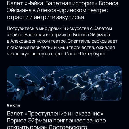
Балет «Чайка. Балетная история» Бориса
Эйфмана в Александринском театре:
страсти и интриги закулисья
Погрузитесь в мир драмы и искусства с балетом
«Чайка. Балетная история» от Бориса Эйфмана
в Александринском театре. Спектакль раскрывает
любовные перипетии и муки творчества, оживляя
чеховскую пьесу на сцене Санкт-Петербурга.
6 июля
Балет «Преступление и наказание»
Бориса Эйфмана приглашает заново
открыть роман Достоевского