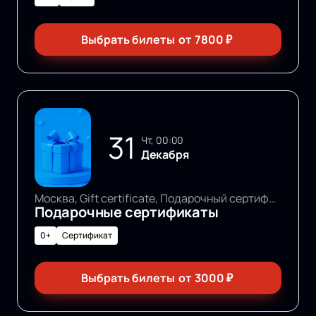
Выбрать билеты
от
7800
₽
31
чт, 00:00
Декабря
Москва, Gift certificate, Подарочный сертификат
Подарочные сертификаты
0+
Сертификат
Выбрать билеты
от
3000
₽