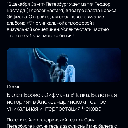
12 декабря Санкт-Петербург ждет магия Теодор
Бастард (Theodor Bastard) в театре балета Бориса
Эйфмана. Откройте для себя новое звучание
альбома «▽» с уникальной атмосферой и
визуальной концепцией. Успейте стать частью
этого незабываемого события!
19 мая
Балет Бориса Эйфмана «Чайка. Балетная
история» в Александринском театре:
уникальная интерпретация Чехова
Посетите Александринский театр в Санкт-
Петербурге и окунитесь в закулисный мир балета с