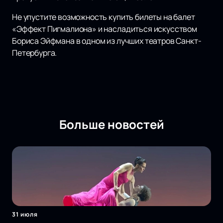
Не упустите возможность купить билеты на балет
«Эффект Пигмалиона» и насладиться искусством
Бориса Эйфмана в одном из лучших театров Санкт-
Петербурга.
Больше новостей
31 июля