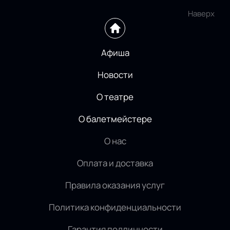
Наверх
Афиша
Новости
О театре
О балетмейстере
О нас
Оплата и доставка
Правила оказания услуг
Политика конфиденциальности
Гарантия подлинности