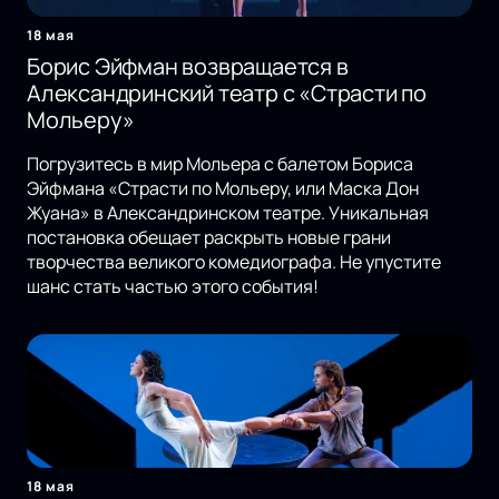
18 мая
Борис Эйфман возвращается в
Александринский театр с «Страсти по
Мольеру»
Погрузитесь в мир Мольера с балетом Бориса
Эйфмана «Страсти по Мольеру, или Маска Дон
Жуана» в Александринском театре. Уникальная
постановка обещает раскрыть новые грани
творчества великого комедиографа. Не упустите
шанс стать частью этого события!
18 мая