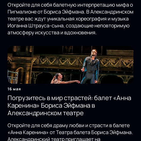
Откройте для себя балетную интерпретацию мифа о
Пигмалионе от Бориса Эйфмана. В Александринском
театре вас ждут уникальная хореография и музыка
Иоганна Штрауса-сына, создающие неповторимую
атмосферу искусства и вдохновения.
16 мая
Погрузитесь в мир страстей: балет «Анна
Каренина» Бориса Эйфмана в
Александринском театре
Откройте для себя драму любви и страсти в балете
«Анна Каренина» от Театра балета Бориса Эйфмана.
Александринский театр приглашает на