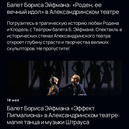
Балет Бориса Эйфмана: «Роден, ее
вечный идол» в Александринском театре
Погрузитесь в трагическую историю любви Родена
и Клодель с Театром балета Б. Эйфмана. Спектакль в
исторических стенах Александринского театра
откроет глубину страсти и творчества великих
скульпторов. Не пропустите!
18 мая
Балет Бориса Эйфмана «Эффект
Пигмалиона» в Александринском театре:
магия танца и музыки Штрауса