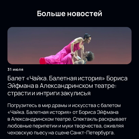
Больше новостей
31 июля
Балет «Чайка. Балетная история» Бориса
Эйфмана в Александринском театре:
страсти и интриги закулисья
Погрузитесь в мир драмы и искусства с балетом
«Чайка. Балетная история» от Бориса Эйфмана
в Александринском театре. Спектакль раскрывает
любовные перипетии и муки творчества, оживляя
чеховскую пьесу на сцене Санкт-Петербурга.