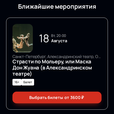
Ближайшие мероприятия
18
вт, 20:00
Августа
Санкт-Петербург, Александринский театр, Основная сцена
Страсти по Мольеру, или Маска
Дон Жуана (в Александринском
театре)
16+
Балет
Выбрать билеты
от
3600
₽