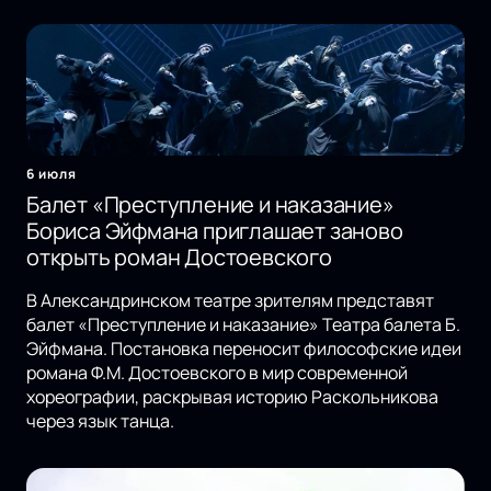
6 июля
Балет «Преступление и наказание»
Бориса Эйфмана приглашает заново
открыть роман Достоевского
В Александринском театре зрителям представят
балет «Преступление и наказание» Театра балета Б.
Эйфмана. Постановка переносит философские идеи
романа Ф.М. Достоевского в мир современной
хореографии, раскрывая историю Раскольникова
через язык танца.