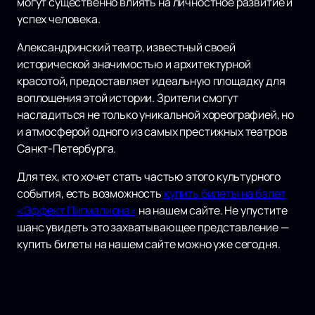
могут существенно влиять на личностное развитие и
успех человека.
Александринский театр, известный своей
исторической значимостью и архитектурной
красотой, предоставляет идеальную площадку для
воплощения этой истории. Зрители смогут
насладиться не только уникальной хореографией, но
и атмосферой одного из самых престижных театров
Санкт-Петербурга.
Для тех, кто хочет стать частью этого культурного
события, есть возможность
купить билеты на балет
«Эффект Пигмалиона»
на нашем сайте. Не упустите
шанс увидеть это захватывающее представление —
купить билеты на нашем сайте можно уже сегодня.