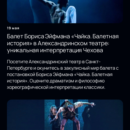
19 мая
Балет Бориса Эйфмана «Чайка. Балетная
история» в Александринском театре:
уникальная интерпретация Чехова
Посетите Александринский театр в Санкт-
Петербурге и окунитесь в закулисный мир балета с
постановкой Бориса Эйфмана «Чайка. Балетная
история». Оцените драматизм и философию
хореографической интерпретации классики.