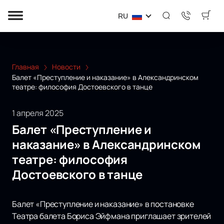
RU
Главная
Новости
Балет «Преступление и наказание» в Александринском
театре: философия Достоевского в танце
1 апреля 2025
Балет «Преступление и
наказание» в Александринском
театре: философия
Достоевского в танце
Балет «Преступление и наказание» в постановке
Театра балета Бориса Эйфмана приглашает зрителей