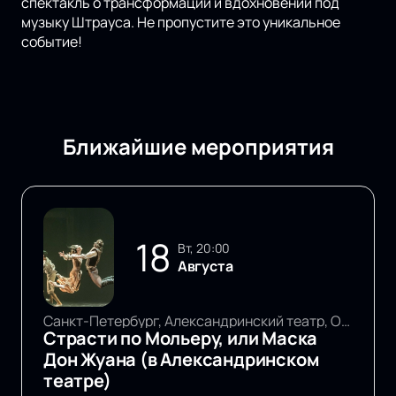
спектакль о трансформации и вдохновении под
музыку Штрауса. Не пропустите это уникальное
событие!
Ближайшие мероприятия
18
вт, 20:00
Августа
Санкт-Петербург, Александринский театр, Основная сцена
Страсти по Мольеру, или Маска
Дон Жуана (в Александринском
театре)