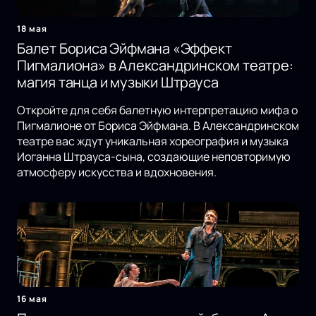
18 мая
Балет Бориса Эйфмана «Эффект
Пигмалиона» в Александринском театре:
магия танца и музыки Штрауса
Откройте для себя балетную интерпретацию мифа о
Пигмалионе от Бориса Эйфмана. В Александринском
театре вас ждут уникальная хореография и музыка
Иоганна Штрауса-сына, создающие неповторимую
атмосферу искусства и вдохновения.
16 мая