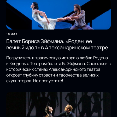
18 мая
Балет Бориса Эйфмана: «Роден, ее
вечный идол» в Александринском театре
Погрузитесь в трагическую историю любви Родена
и Клодель с Театром балета Б. Эйфмана. Спектакль в
исторических стенах Александринского театра
откроет глубину страсти и творчества великих
скульпторов. Не пропустите!