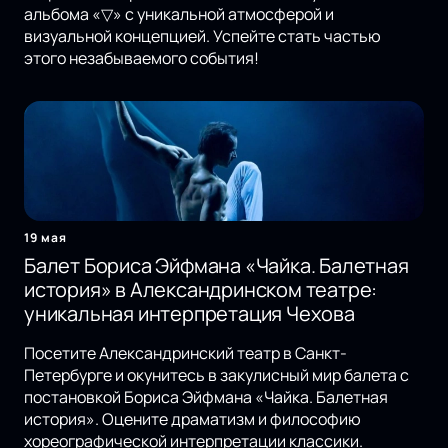
альбома «▽» с уникальной атмосферой и
визуальной концепцией. Успейте стать частью
этого незабываемого события!
19 мая
Балет Бориса Эйфмана «Чайка. Балетная
история» в Александринском театре:
уникальная интерпретация Чехова
Посетите Александринский театр в Санкт-
Петербурге и окунитесь в закулисный мир балета с
постановкой Бориса Эйфмана «Чайка. Балетная
история». Оцените драматизм и философию
хореографической интерпретации классики.