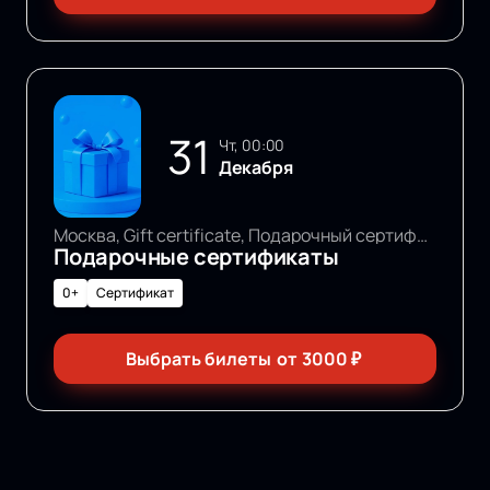
31
чт, 00:00
Декабря
Москва, Gift certificate, Подарочный сертификат
Подарочные сертификаты
0+
Сертификат
Выбрать билеты
от
3000
₽