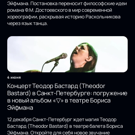
Эйфмана. Постановка переносит философские идеи
романа Ф.М. Достоевского в мир современной
хореографии, раскрывая историю Раскольникова
через язык танца.
4 июня
Концерт Теодор Бастард (Theodor
Bastard) в Санкт-Петербурге: погружение
в новый альбом «▽» в театре Бориса
Эйфмана
12 декабря Санкт-Петербург ждет магия Теодор
Бастард (Theodor Bastard) в театре балета Бориса
Эйфмана. Откройте для себя новое звучание