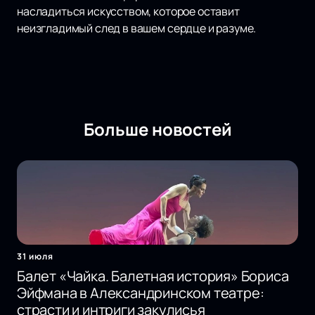
насладиться искусством, которое оставит
неизгладимый след в вашем сердце и разуме.
Больше новостей
31 июля
Балет «Чайка. Балетная история» Бориса
Эйфмана в Александринском театре:
страсти и интриги закулисья