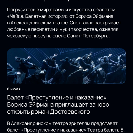
Погрузитесь в мир драмы и искусства с балетом
«Чайка. Балетная история» от Бориса Эйфмана
в Александринском театре. Спектакль раскрывает
любовные перипетии и муки творчества, оживляя
чеховскую пьесу на сцене Санкт-Петербурга.
6 июля
Балет «Преступление и наказание»
Бориса Эйфмана приглашает заново
открыть роман Достоевского
В Александринском театре зрителям представят
балет «Преступление и наказание» Театра балета Б.