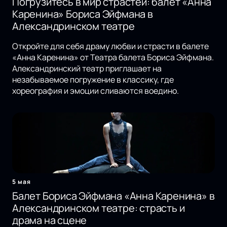
Погрузитесь в мир страстей: балет «Анна
Каренина» Бориса Эйфмана в
Александринском театре
Откройте для себя драму любви и страсти в балете
«Анна Каренина» от Театра балета Бориса Эйфмана.
Александринский театр приглашает на
незабываемое погружение в классику, где
хореография и эмоции сливаются воедино.
5 мая
Балет Бориса Эйфмана «Анна Каренина» в
Александринском театре: страсть и
драма на сцене