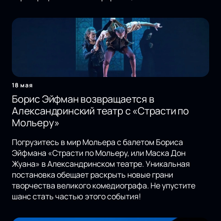
18 мая
Борис Эйфман возвращается в
Александринский театр с «Страсти по
Мольеру»
Погрузитесь в мир Мольера с балетом Бориса
Эйфмана «Страсти по Мольеру, или Маска Дон
Жуана» в Александринском театре. Уникальная
постановка обещает раскрыть новые грани
творчества великого комедиографа. Не упустите
шанс стать частью этого события!