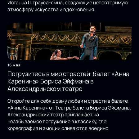
Иоганна Штрауса-сына, создающие неповторимую
атмосферу искусства и вдохновения.
16 мая
Погрузитесь в мир страстей: балет «Анна
Каренина» Бориса Эйфмана в
Александринском театре
Откройте для себя драму любви и страсти в балете
«Анна Каренина» от Театра балета Бориса Эйфмана.
Александринский театр приглашает на
незабываемое погружение в классику, где
хореография и эмоции сливаются воедино.