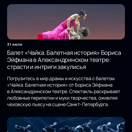
31 июля
Балет «Чайка. Балетная история» Бориса
Эйфмана в Александринском театре:
страсти и интриги закулисья
Погрузитесь в мир драмы и искусства с балетом
«Чайка. Балетная история» от Бориса Эйфмана
в Александринском театре. Спектакль раскрывает
любовные перипетии и муки творчества, оживляя
чеховскую пьесу на сцене Санкт-Петербурга.