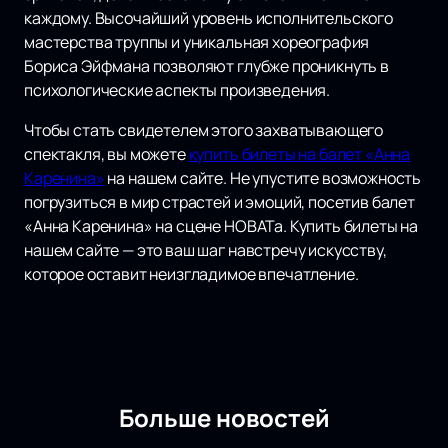
каждому. Высочайший уровень исполнительского
мастерства труппы и уникальная хореография
Бориса Эйфмана позволяют глубже проникнуть в
психологические аспекты произведения.
Чтобы стать свидетелем этого захватывающего
спектакля, вы можете
купить билеты на балет «Анна
Каренина»
на нашем сайте. Не упустите возможность
погрузиться в мир страстей и эмоций, посетив балет
«Анна Каренина» на сцене НОВАТа. Купить билеты на
нашем сайте — это ваш шаг навстречу искусству,
которое оставит неизгладимое впечатление.
Больше новостей