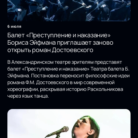
6 июля
Балет «Преступление и наказание»
Бориса Эйфмана приглашает заново
открыть роман Достоевского
В Александринском театре зрителям представят
балет «Преступление и наказание» Театра балета Б.
Эйфмана. Постановка переносит философские идеи
романа Ф.М. Достоевского в мир современной
хореографии, раскрывая историю Раскольникова
через язык танца.