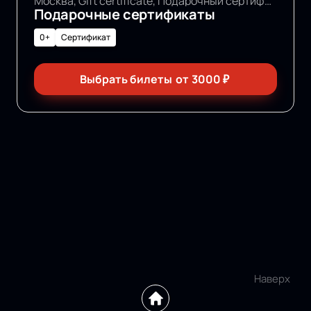
Москва, Gift certificate, Подарочный сертификат
Подарочные сертификаты
0+
Сертификат
Выбрать билеты
от
3000
₽
Наверх