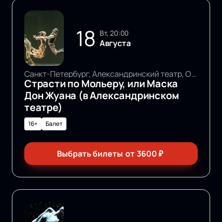
18
вт, 20:00
Августа
Санкт-Петербург, Александринский театр, Основная сцена
Страсти по Мольеру, или Маска
Дон Жуана (в Александринском
театре)
16+
Балет
Выбрать билеты
от
3600
₽