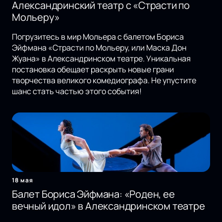
Александринский театр с «Страсти по
Мольеру»
Погрузитесь в мир Мольера с балетом Бориса
Эйфмана «Страсти по Мольеру, или Маска Дон
Жуана» в Александринском театре. Уникальная
постановка обещает раскрыть новые грани
творчества великого комедиографа. Не упустите
шанс стать частью этого события!
18 мая
Балет Бориса Эйфмана: «Роден, ее
вечный идол» в Александринском театре