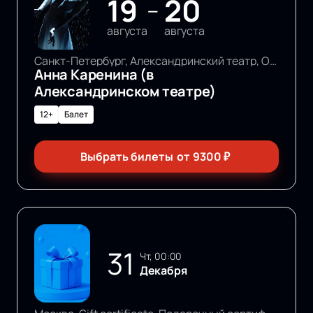
19
20
—
августа
августа
Санкт-Петербург, Александринский театр, Основная сцена
Анна Каренина (в
Александринском театре)
12+
Балет
Выбрать билеты
от
9300
₽
31
чт, 00:00
Декабря