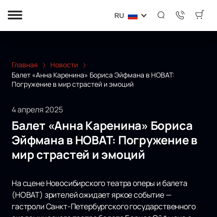
RU
Главная
Новости
Балет «Анна Каренина» Бориса Эйфмана в НОВАТ:
Погружение в мир страстей и эмоций
4 апреля 2025
Балет «Анна Каренина» Бориса
Эйфмана в НОВАТ: Погружение в
мир страстей и эмоций
На сцене Новосибирского театра оперы и балета
(НОВАТ) зрителей ожидает яркое событие —
гастроли Санкт-Петербургского государственного