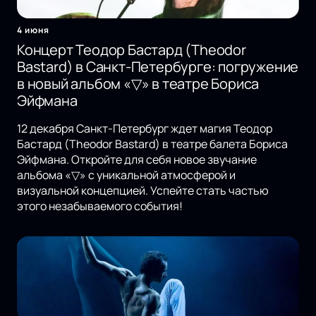
4 июня
Концерт Теодор Бастард (Theodor
Bastard) в Санкт-Петербурге: погружение
в новый альбом «▽» в театре Бориса
Эйфмана
12 декабря Санкт-Петербург ждет магия Теодор
Бастард (Theodor Bastard) в театре балета Бориса
Эйфмана. Откройте для себя новое звучание
альбома «▽» с уникальной атмосферой и
визуальной концепцией. Успейте стать частью
этого незабываемого события!