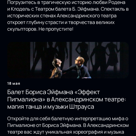
Погрузитесь в трагическую историю любви Родена
и Клодель с Театром балета Б. Эйфмана. Спектакль в
исторических стенах Александринского театра
откроет глубину страсти и творчества великих
скульпторов. Не пропустите!
18 мая
Балет Бориса Эйфмана «Эффект
Пигмалиона» в Александринском театре:
магия танца и музыки Штрауса
Откройте для себя балетную интерпретацию мифа о
Пигмалионе от Бориса Эйфмана. В Александринском
театре вас ждут уникальная хореография и музыка