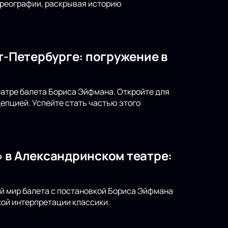
ореографии, раскрывая историю
т-Петербурге: погружение в
театре балета Бориса Эйфмана. Откройте для
епцией. Успейте стать частью этого
 в Александринском театре:
ый мир балета с постановкой Бориса Эйфмана
ой интерпретации классики.