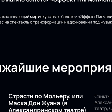
 захватывающий мир искусства с балетом «Эффект Пигмал
ас на спектакль о трансформации и вдохновении под музык
ижайшие мероприя
Страсти по Мольеру, или
Санкт-П
Маска Дон Жуана (в
Алекса
театр, 
Александринском театре)