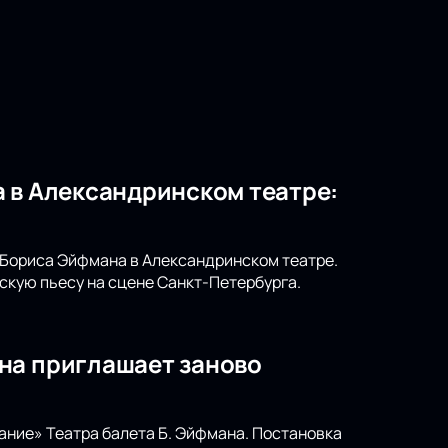
 в Александринском театре:
т Бориса Эйфмана в Александринском театре.
скую пьесу на сцене Санкт-Петербурга.
на приглашает заново
ание» Театра балета Б. Эйфмана. Постановка