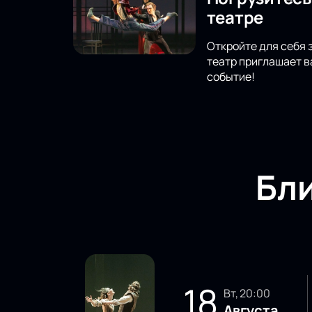
театре
Откройте для себя
театр приглашает в
событие!
Бл
18
вт, 20:00
Августа