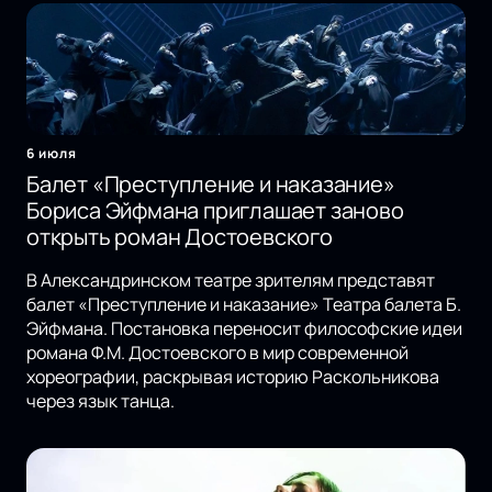
6 июля
Балет «Преступление и наказание»
Бориса Эйфмана приглашает заново
открыть роман Достоевского
В Александринском театре зрителям представят
балет «Преступление и наказание» Театра балета Б.
Эйфмана. Постановка переносит философские идеи
романа Ф.М. Достоевского в мир современной
хореографии, раскрывая историю Раскольникова
через язык танца.