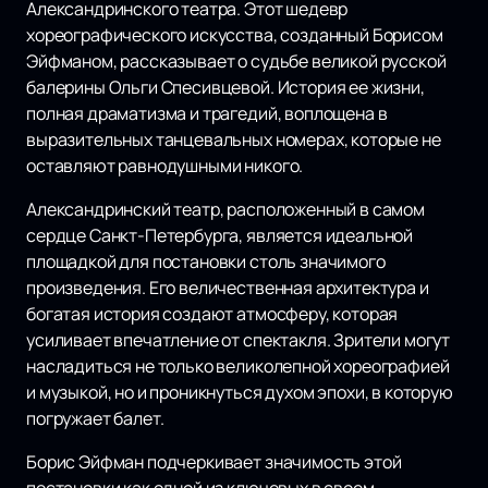
Александринского театра. Этот шедевр
хореографического искусства, созданный Борисом
Эйфманом, рассказывает о судьбе великой русской
балерины Ольги Спесивцевой. История ее жизни,
полная драматизма и трагедий, воплощена в
выразительных танцевальных номерах, которые не
оставляют равнодушными никого.
Александринский театр, расположенный в самом
сердце Санкт-Петербурга, является идеальной
площадкой для постановки столь значимого
произведения. Его величественная архитектура и
богатая история создают атмосферу, которая
усиливает впечатление от спектакля. Зрители могут
насладиться не только великолепной хореографией
и музыкой, но и проникнуться духом эпохи, в которую
погружает балет.
Борис Эйфман подчеркивает значимость этой