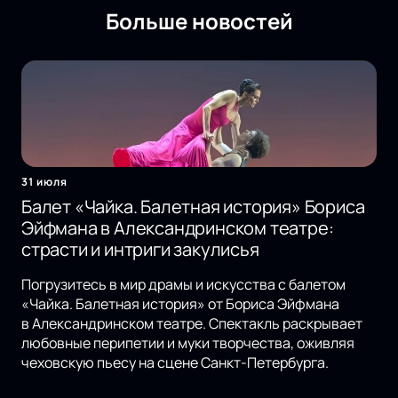
Больше новостей
31 июля
Балет «Чайка. Балетная история» Бориса
Эйфмана в Александринском театре:
страсти и интриги закулисья
Погрузитесь в мир драмы и искусства с балетом
«Чайка. Балетная история» от Бориса Эйфмана
в Александринском театре. Спектакль раскрывает
любовные перипетии и муки творчества, оживляя
чеховскую пьесу на сцене Санкт-Петербурга.