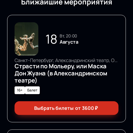
Ближайшие мероприятия
18
вт, 20:00
Августа
Санкт-Петербург, Александринский театр, Основная сцена
Страсти по Мольеру, или Маска
Дон Жуана (в Александринском
театре)
16+
Балет
Выбрать билеты
от
3600
₽