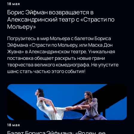
18 мая
Борис Эйфман возвращается в
Александринский театр с «Страсти по
Мольеру»
Погрузитесь в мир Мольера с балетом Бориса
Эйфмана «Страсти по Мольеру, или Маска Дон
Жуана» в Александринском театре. Уникальная
постановка обещает раскрыть новые грани
творчества великого комедиографа. Не упустите
шанс стать частью этого события!
18 мая
Балет Бориса Эйфмана: «Роден, ее