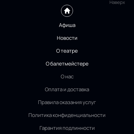
Наверх
Афиша
Новости
О театре
О балетмейстере
О нас
Оплата и доставка
Правила оказания услуг
Политика конфиденциальности
Гарантия подлинности