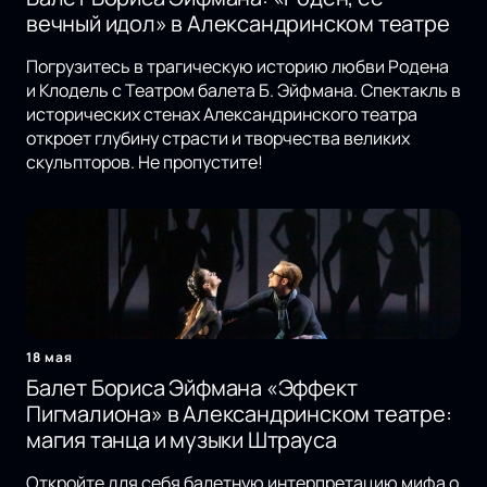
вечный идол» в Александринском театре
Погрузитесь в трагическую историю любви Родена
и Клодель с Театром балета Б. Эйфмана. Спектакль в
исторических стенах Александринского театра
откроет глубину страсти и творчества великих
скульпторов. Не пропустите!
18 мая
Балет Бориса Эйфмана «Эффект
Пигмалиона» в Александринском театре:
магия танца и музыки Штрауса
Откройте для себя балетную интерпретацию мифа о