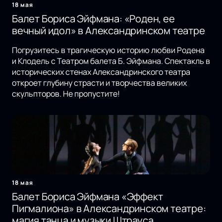
18 мая
Балет Бориса Эйфмана: «Роден, ее
вечный идол» в Александринском театре
Погрузитесь в трагическую историю любви Родена
и Клодель с Театром балета Б. Эйфмана. Спектакль в
исторических стенах Александринского театра
откроет глубину страсти и творчества великих
скульпторов. Не пропустите!
18 мая
Балет Бориса Эйфмана «Эффект
Пигмалиона» в Александринском театре:
магия танца и музыки Штрауса