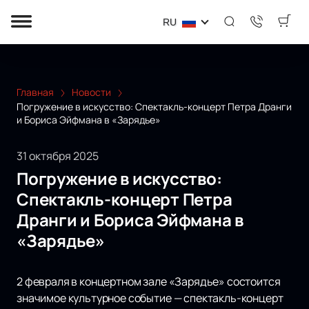
RU
Главная
Новости
Погружение в искусство: Спектакль-концерт Петра Дранги
и Бориса Эйфмана в «Зарядье»
31 октября 2025
Погружение в искусство:
Спектакль-концерт Петра
Дранги и Бориса Эйфмана в
«Зарядье»
2 февраля в концертном зале «Зарядье» состоится
значимое культурное событие — спектакль-концерт