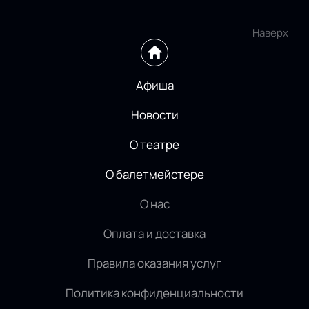
Наверх
Афиша
Новости
О театре
О балетмейстере
О нас
Оплата и доставка
Правила оказания услуг
Политика конфиденциальности