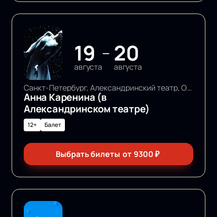
19
20
—
августа
августа
Санкт-Петербург, Александринский театр, Основная сцена
Анна Каренина (в
Александринском театре)
12+
Балет
Выбрать билеты
от
9300
₽