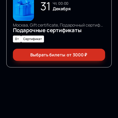
31
чт, 00:00
Декабря
Москва, Gift certificate, Подарочный сертификат
Подарочные сертификаты
0+
Сертификат
Выбрать билеты
от
3000
₽