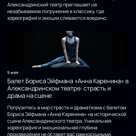
Александринский театр приглашает на
незабываемое погружение в классику, где
хореография и эмоции сливаются воедино.
5 мая
Балет Бориса Эйфмана «Анна Каренина» в
Александринском театре: страсть и
драма на сцене
Погрузитесь в мир страсти и драматизма с балетом
Бориса Эйфмана «Анна Каренина» на исторической
сцене Александринского театра. Уникальная
хореография и эмоциональная глубина
произведения не оставят вас равнодушными.