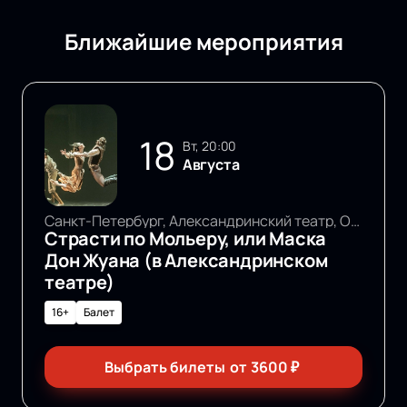
Ближайшие мероприятия
18
вт, 20:00
Августа
Санкт-Петербург, Александринский театр, Основная сцена
Страсти по Мольеру, или Маска
Дон Жуана (в Александринском
театре)
16+
Балет
Выбрать билеты
от
3600
₽