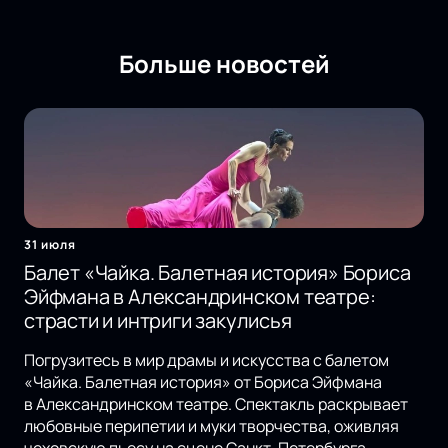
Больше новостей
31 июля
Балет «Чайка. Балетная история» Бориса
Эйфмана в Александринском театре:
страсти и интриги закулисья
Погрузитесь в мир драмы и искусства с балетом
«Чайка. Балетная история» от Бориса Эйфмана
в Александринском театре. Спектакль раскрывает
любовные перипетии и муки творчества, оживляя