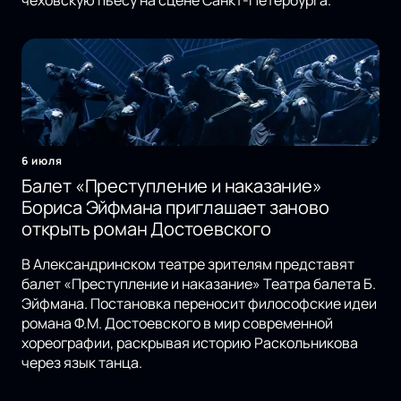
чеховскую пьесу на сцене Санкт-Петербурга.
6 июля
Балет «Преступление и наказание»
Бориса Эйфмана приглашает заново
открыть роман Достоевского
В Александринском театре зрителям представят
балет «Преступление и наказание» Театра балета Б.
Эйфмана. Постановка переносит философские идеи
романа Ф.М. Достоевского в мир современной
хореографии, раскрывая историю Раскольникова
через язык танца.