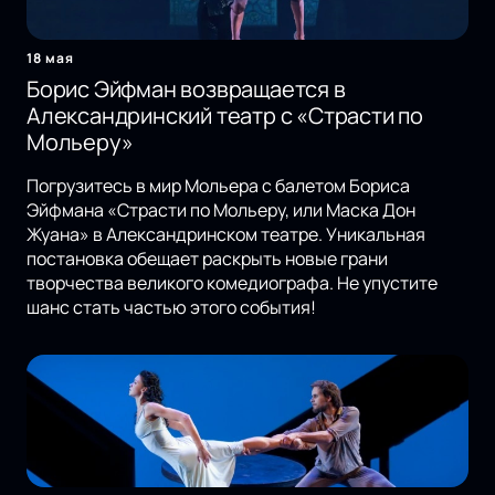
18 мая
Борис Эйфман возвращается в
Александринский театр с «Страсти по
Мольеру»
Погрузитесь в мир Мольера с балетом Бориса
Эйфмана «Страсти по Мольеру, или Маска Дон
Жуана» в Александринском театре. Уникальная
постановка обещает раскрыть новые грани
творчества великого комедиографа. Не упустите
шанс стать частью этого события!