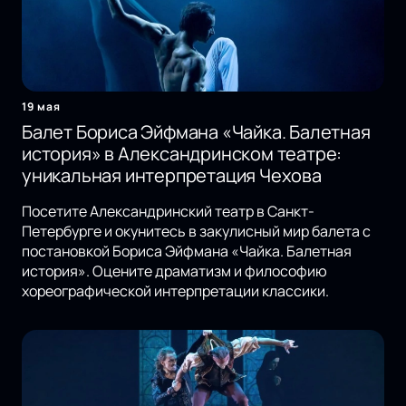
19 мая
Балет Бориса Эйфмана «Чайка. Балетная
история» в Александринском театре:
уникальная интерпретация Чехова
Посетите Александринский театр в Санкт-
Петербурге и окунитесь в закулисный мир балета с
постановкой Бориса Эйфмана «Чайка. Балетная
история». Оцените драматизм и философию
хореографической интерпретации классики.