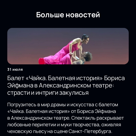
Больше новостей
31 июля
Балет «Чайка. Балетная история» Бориса
Эйфмана в Александринском театре:
страсти и интриги закулисья
Погрузитесь в мир драмы и искусства с балетом
«Чайка. Балетная история» от Бориса Эйфмана
в Александринском театре. Спектакль раскрывает
любовные перипетии и муки творчества, оживляя
чеховскую пьесу на сцене Санкт-Петербурга.