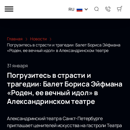
RU
Главная
Новости
Погрузитесь в страсти и трагедии: Балет Бориса Эйфмана
«Роден, ее вечный идол» в Александринском театре
31 января
Погрузитесь в страсти и
трагедии: Балет Бориса Эйфмана
«Роден, ее вечный идол» в
Александринском театре
Александринский театр в Санкт-Петербурге
приглашает ценителей искусства на гастроли Театра