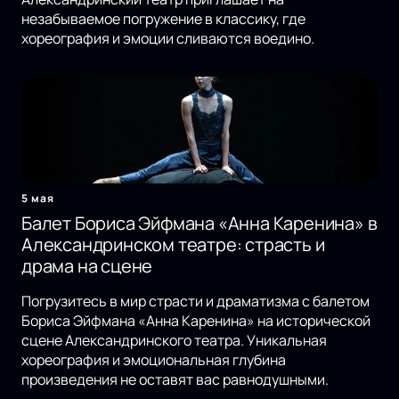
незабываемое погружение в классику, где
хореография и эмоции сливаются воедино.
5 мая
Балет Бориса Эйфмана «Анна Каренина» в
Александринском театре: страсть и
драма на сцене
Погрузитесь в мир страсти и драматизма с балетом
Бориса Эйфмана «Анна Каренина» на исторической
сцене Александринского театра. Уникальная
хореография и эмоциональная глубина
произведения не оставят вас равнодушными.