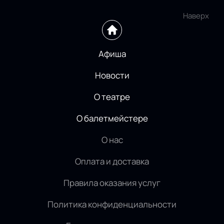
Наверх
Афиша
Новости
О театре
О балетмейстере
О нас
Оплата и доставка
Правила оказания услуг
Политика конфиденциальности