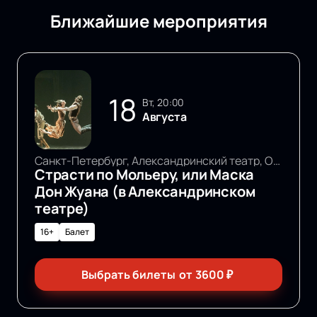
Ближайшие мероприятия
18
вт, 20:00
Августа
Санкт-Петербург, Александринский театр, Основная сцена
Страсти по Мольеру, или Маска
Дон Жуана (в Александринском
театре)
16+
Балет
Выбрать билеты
от
3600
₽