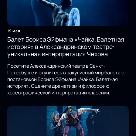
19 мая
Балет Бориса Эйфмана «Чайка. Балетная
история» в Александринском театре:
уникальная интерпретация Чехова
Посетите Александринский театр в Санкт-
Петербурге и окунитесь в закулисный мир балета с
постановкой Бориса Эйфмана «Чайка. Балетная
история». Оцените драматизм и философию
хореографической интерпретации классики.