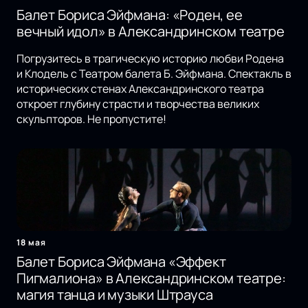
Балет Бориса Эйфмана: «Роден, ее
вечный идол» в Александринском театре
Погрузитесь в трагическую историю любви Родена
и Клодель с Театром балета Б. Эйфмана. Спектакль в
исторических стенах Александринского театра
откроет глубину страсти и творчества великих
скульпторов. Не пропустите!
18 мая
Балет Бориса Эйфмана «Эффект
Пигмалиона» в Александринском театре:
магия танца и музыки Штрауса