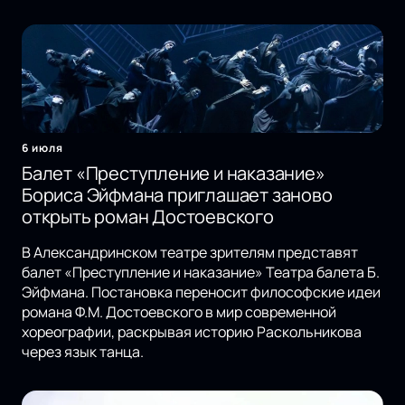
6 июля
Балет «Преступление и наказание»
Бориса Эйфмана приглашает заново
открыть роман Достоевского
В Александринском театре зрителям представят
балет «Преступление и наказание» Театра балета Б.
Эйфмана. Постановка переносит философские идеи
романа Ф.М. Достоевского в мир современной
хореографии, раскрывая историю Раскольникова
через язык танца.