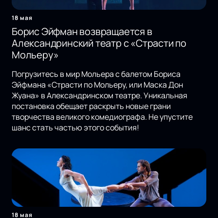
18 мая
Борис Эйфман возвращается в
Александринский театр с «Страсти по
Мольеру»
Погрузитесь в мир Мольера с балетом Бориса
Эйфмана «Страсти по Мольеру, или Маска Дон
Жуана» в Александринском театре. Уникальная
постановка обещает раскрыть новые грани
творчества великого комедиографа. Не упустите
шанс стать частью этого события!
18 мая