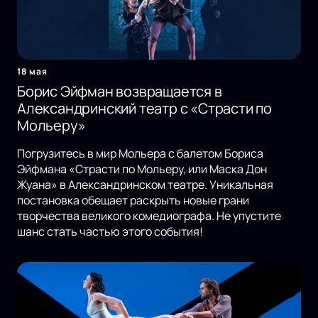
18 мая
Борис Эйфман возвращается в
Александринский театр с «Страсти по
Мольеру»
Погрузитесь в мир Мольера с балетом Бориса
Эйфмана «Страсти по Мольеру, или Маска Дон
Жуана» в Александринском театре. Уникальная
постановка обещает раскрыть новые грани
творчества великого комедиографа. Не упустите
шанс стать частью этого события!