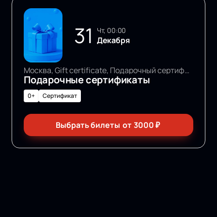
31
чт, 00:00
Декабря
Москва, Gift certificate, Подарочный сертификат
Подарочные сертификаты
0+
Сертификат
Выбрать билеты
от
3000
₽