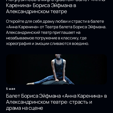
Каренина» Бориса Эйфмана в
Александринском театре
Откройте для себя драму любви и страсти в балете
«Анна Каренина» от Театра балета Бориса Эйфмана.
Александринский театр приглашает на
незабываемое погружение в классику, где
хореография и эмоции сливаются воедино.
5 мая
Балет Бориса Эйфмана «Анна Каренина» в
Александринском театре: страсть и
драма на сцене