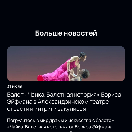
Больше новостей
31 июля
Балет «Чайка. Балетная история» Бориса
Эйфмана в Александринском театре:
страсти и интриги закулисья
Погрузитесь в мир драмы и искусства с балетом
«Чайка. Балетная история» от Бориса Эйфмана