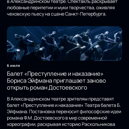
в Александринском театре. Спектакль раскрывает
любовные перипетии и муки творчества, оживляя
чеховскую пьесу на сцене Санкт-Петербурга.
6 июля
Балет «Преступление и наказание»
Бориса Эйфмана приглашает заново
открыть роман Достоевского
В Александринском театре зрителям представят
балет «Преступление и наказание» Театра балета Б.
Эйфмана. Постановка переносит философские идеи
романа Ф.М. Достоевского в мир современной
хореографии, раскрывая историю Раскольникова