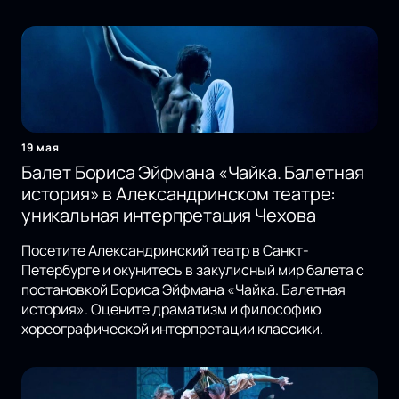
19 мая
Балет Бориса Эйфмана «Чайка. Балетная
история» в Александринском театре:
уникальная интерпретация Чехова
Посетите Александринский театр в Санкт-
Петербурге и окунитесь в закулисный мир балета с
постановкой Бориса Эйфмана «Чайка. Балетная
история». Оцените драматизм и философию
хореографической интерпретации классики.