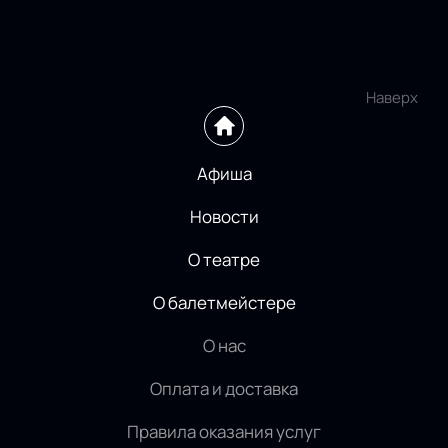
Наверх
Афиша
Новости
О театре
О балетмейстере
О нас
Оплата и доставка
Правила оказания услуг