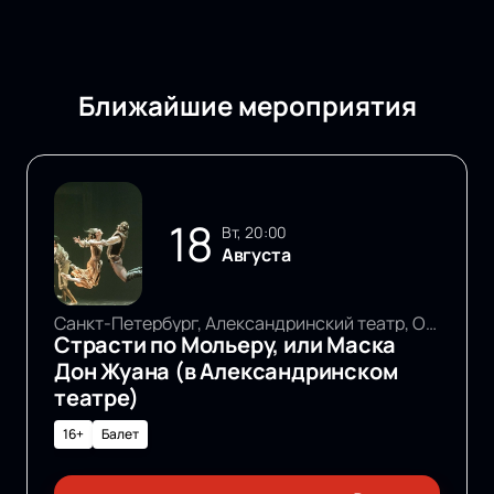
Ближайшие мероприятия
18
вт, 20:00
Августа
Санкт-Петербург, Александринский театр, Основная сцена
Страсти по Мольеру, или Маска
Дон Жуана (в Александринском
театре)
16+
Балет