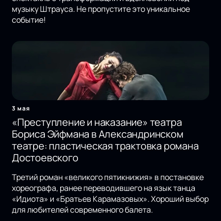
музыку Штрауса. Не пропустите это уникальное
событие!
3 мая
«Преступление и наказание» театра
Бориса Эйфмана в Александринском
театре: пластическая трактовка романа
Достоевского
Третий роман «великого пятикнижия» в постановке
хореографа, ранее переводившего на язык танца
«Идиота» и «Братьев Карамазовых». Хороший выбор
для любителей современного балета.