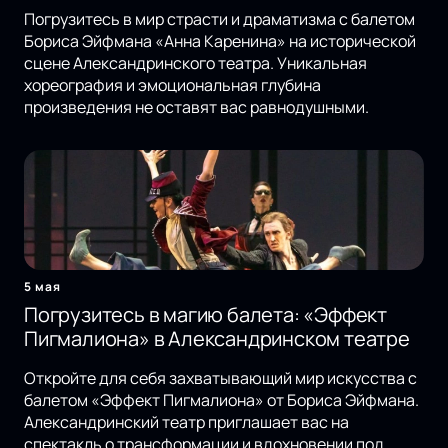
Погрузитесь в мир страсти и драматизма с балетом
Бориса Эйфмана «Анна Каренина» на исторической
сцене Александринского театра. Уникальная
хореография и эмоциональная глубина
произведения не оставят вас равнодушными.
5 мая
Погрузитесь в магию балета: «Эффект
Пигмалиона» в Александринском театре
Откройте для себя захватывающий мир искусства с
балетом «Эффект Пигмалиона» от Бориса Эйфмана.
Александринский театр приглашает вас на
спектакль о трансформации и вдохновении под