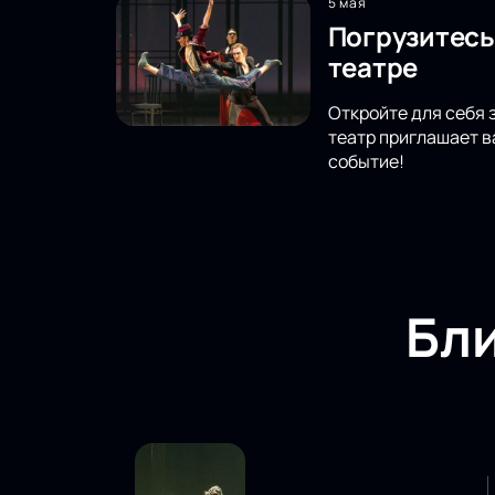
5 мая
Погрузитесь
театре
Откройте для себя
театр приглашает в
событие!
Бл