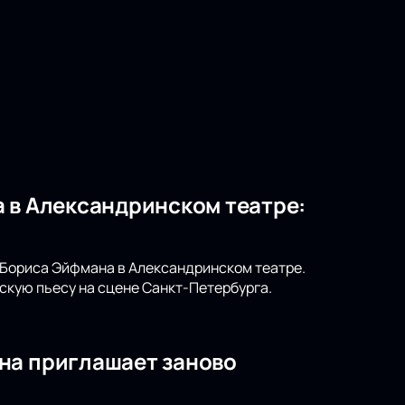
 в Александринском театре:
т Бориса Эйфмана в Александринском театре.
скую пьесу на сцене Санкт-Петербурга.
на приглашает заново