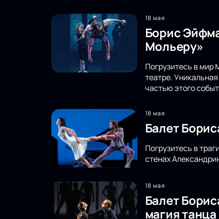
18 мая
Борис Эйфма
Мольеру»
Погрузитесь в мир 
театре. Уникальная
частью этого событ
18 мая
Балет Борис
Погрузитесь в траг
стенах Александрин
18 мая
Балет Борис
магия танца