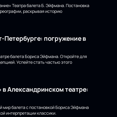
ание» Театра балета Б. Эйфмана. Постановка
ореографии, раскрывая историю
т-Петербурге: погружение в
театре балета Бориса Эйфмана. Откройте для
епцией. Успейте стать частью этого
 в Александринском театре:
ый мир балета с постановкой Бориса Эйфмана
ой интерпретации классики.