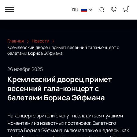
RU
Главная
Новости
Кремлевский дворец примет весенний гала-концерт с
балетами Бориса Эйфмана
26 ноября 2025
Кремлевский дворец примет
весенний гала-концерт с
балетами Бориса Эйфмана
На концерте зрители смогут насладиться лучшими
моментами из известных постановок Балетного
театра Бориса Эйфмана, включая такие шедевры, как