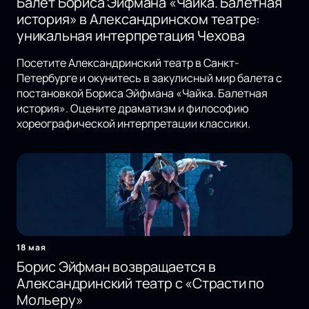
Балет Бориса Эйфмана «Чайка. Балетная
история» в Александринском театре:
уникальная интерпретация Чехова
Посетите Александринский театр в Санкт-
Петербурге и окунитесь в закулисный мир балета с
постановкой Бориса Эйфмана «Чайка. Балетная
история». Оцените драматизм и философию
хореографической интерпретации классики.
18 мая
Борис Эйфман возвращается в
Александринский театр с «Страсти по
Мольеру»