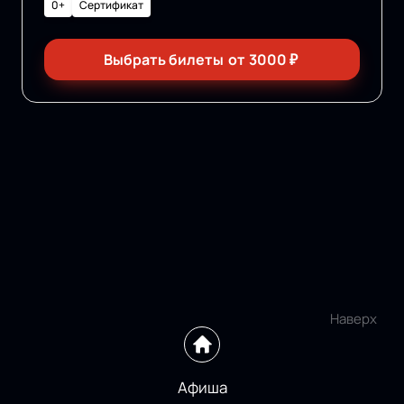
0+
Сертификат
Выбрать билеты
от
3000
₽
Наверх
Афиша