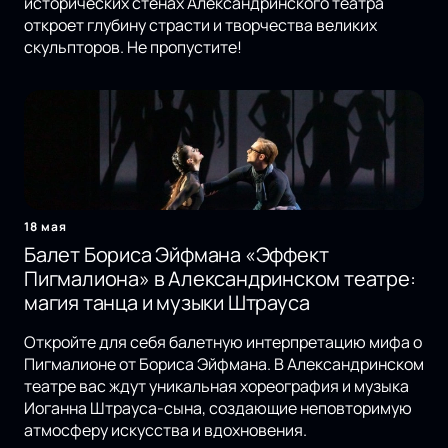
исторических стенах Александринского театра
откроет глубину страсти и творчества великих
скульпторов. Не пропустите!
18 мая
Балет Бориса Эйфмана «Эффект
Пигмалиона» в Александринском театре:
магия танца и музыки Штрауса
Откройте для себя балетную интерпретацию мифа о
Пигмалионе от Бориса Эйфмана. В Александринском
театре вас ждут уникальная хореография и музыка
Иоганна Штрауса-сына, создающие неповторимую
атмосферу искусства и вдохновения.