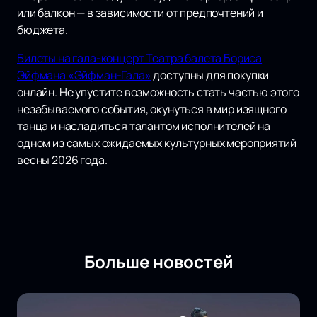
или балкон — в зависимости от предпочтений и
бюджета.
Билеты на гала-концерт Театра балета Бориса
Эйфмана «Эйфман-Гала»
доступны для покупки
онлайн. Не упустите возможность стать частью этого
незабываемого события, окунуться в мир изящного
танца и насладиться талантом исполнителей на
одном из самых ожидаемых культурных мероприятий
весны 2026 года.
Больше новостей