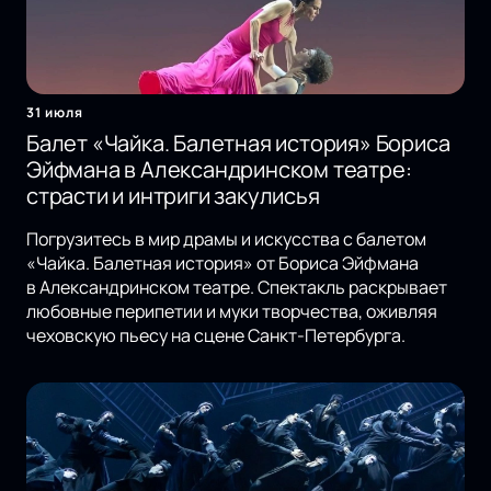
31 июля
Балет «Чайка. Балетная история» Бориса
Эйфмана в Александринском театре:
страсти и интриги закулисья
Погрузитесь в мир драмы и искусства с балетом
«Чайка. Балетная история» от Бориса Эйфмана
в Александринском театре. Спектакль раскрывает
любовные перипетии и муки творчества, оживляя
чеховскую пьесу на сцене Санкт-Петербурга.