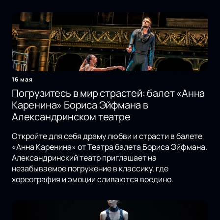
16 мая
Погрузитесь в мир страстей: балет «Анна
Каренина» Бориса Эйфмана в
Александринском театре
Откройте для себя драму любви и страсти в балете
«Анна Каренина» от Театра балета Бориса Эйфмана.
Александринский театр приглашает на
незабываемое погружение в классику, где
хореография и эмоции сливаются воедино.