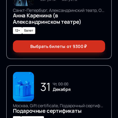
Санкт-Петербург, Александринский театр, Основная сцена
Анна Каренина (в
Александринском театре)
12+
Балет
Выбрать билеты
от
9300
₽
31
чт, 00:00
Декабря
Москва, Gift certificate, Подарочный сертификат
Подарочные сертификаты