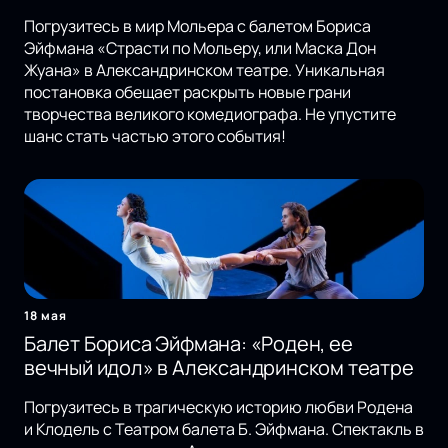
Погрузитесь в мир Мольера с балетом Бориса
Эйфмана «Страсти по Мольеру, или Маска Дон
Жуана» в Александринском театре. Уникальная
постановка обещает раскрыть новые грани
творчества великого комедиографа. Не упустите
шанс стать частью этого события!
18 мая
Балет Бориса Эйфмана: «Роден, ее
вечный идол» в Александринском театре
Погрузитесь в трагическую историю любви Родена
и Клодель с Театром балета Б. Эйфмана. Спектакль в