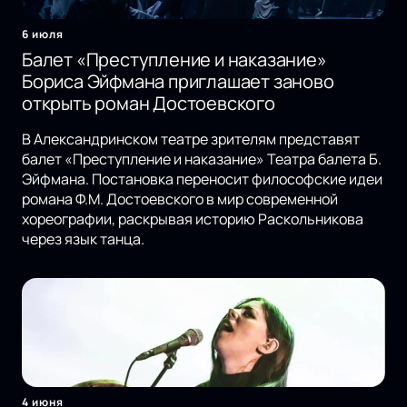
6 июля
Балет «Преступление и наказание»
Бориса Эйфмана приглашает заново
открыть роман Достоевского
В Александринском театре зрителям представят
балет «Преступление и наказание» Театра балета Б.
Эйфмана. Постановка переносит философские идеи
романа Ф.М. Достоевского в мир современной
хореографии, раскрывая историю Раскольникова
через язык танца.
4 июня