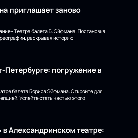
на приглашает заново
ание» Театра балета Б. Эйфмана. Постановка
ореографии, раскрывая историю
т-Петербурге: погружение в
театре балета Бориса Эйфмана. Откройте для
епцией. Успейте стать частью этого
 в Александринском театре: