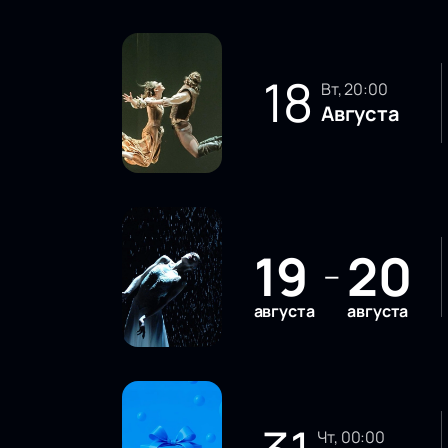
18
вт, 20:00
Августа
19
20
—
августа
августа
чт, 00:00