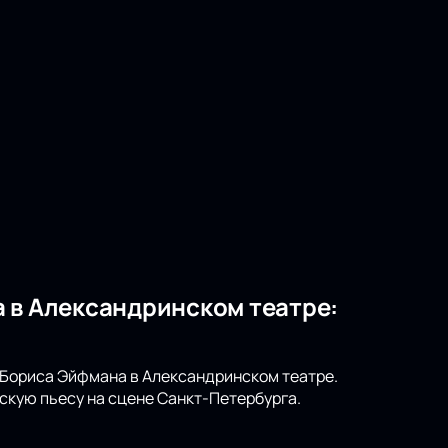
 в Александринском театре:
т Бориса Эйфмана в Александринском театре.
скую пьесу на сцене Санкт-Петербурга.