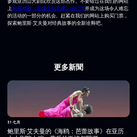
参观亚历山大剧院欣赏这部杰作。不要错过在我们的网站
上
购买戏剧《安娜卡列尼娜》的门票
并成为这场令人难忘
的活动的一部分的机会。赶紧在我们的网站上购买门票，
探索鲍里斯·艾夫曼对经典故事的全新诠释吧。
更多新聞
31 七月
鲍里斯·艾夫曼的《海鸥：芭蕾故事》在亚历