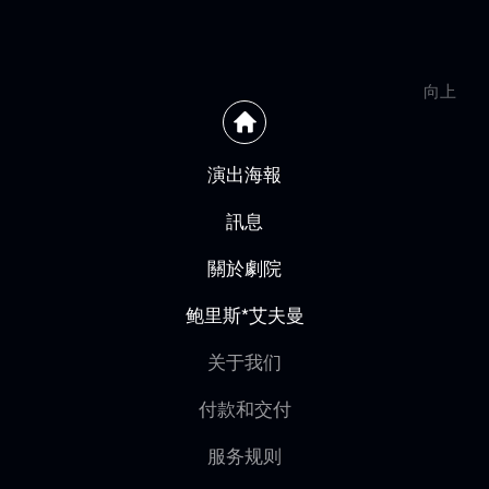
向上
演出海報
訊息
關於劇院
鲍里斯*艾夫曼
关于我们
付款和交付
服务规则