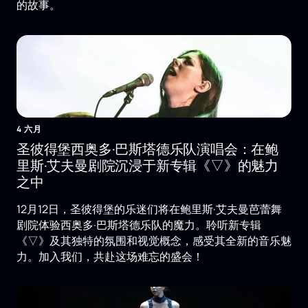
的故事。
4 六月
圣彼得堡西奥多·巴斯塔德乐队演唱会：在鲍
里斯·艾夫曼剧院沉浸于新专辑《▽》的魅力
之中
12月12日，圣彼得堡的乐迷们将在鲍里斯·艾夫曼芭蕾舞
剧院体验西奥多·巴斯塔德乐队的魔力。聆听新专辑
《▽》及其独特的氛围和视觉概念，感受其全新的音乐魅
力。加入我们，共赴这场难忘的盛会！