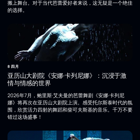
搬上舞台。对于当代芭蕾爱好者来说，这无疑是一个绝佳
的选择。
8 四月
亚历山大剧院《安娜·卡列尼娜》：沉浸于激
情与情感的世界
2026年7月，鲍里斯·艾夫曼的芭蕾舞剧《安娜·卡列尼
娜》将再次在亚历山大剧院上演。感受托尔斯泰时代的氛
围，欣赏活力四射的舞蹈和柴可夫斯基的音乐。千万不要
错过这场盛事！