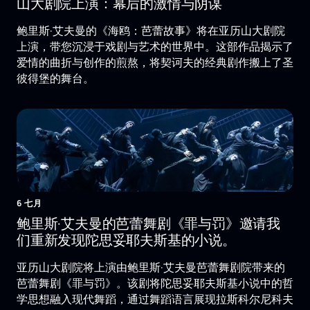
山大剧院上演：幕后的激情与阴谋
鲍里斯·艾夫曼的《海鸥：芭蕾故事》将在亚历山大剧院
上演，带您沉浸于戏剧与艺术的世界中。这部作品揭示了
爱情的曲折与创作的煎熬，将契诃夫的经典剧作搬上了圣
彼得堡的舞台。
6 七月
鲍里斯·艾夫曼的芭蕾舞剧《罪与罚》邀请我
们重新发现陀思妥耶夫斯基的小说。
亚历山大剧院将上演由鲍里斯·艾夫曼芭蕾舞剧院带来的
芭蕾舞剧《罪与罚》。该剧将陀思妥耶夫斯基小说中的哲
学思想融入现代舞蹈，通过舞蹈语言展现拉斯科尔尼科夫