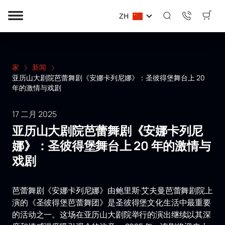
ZH
家
新闻
亚历山大剧院芭蕾舞剧《安娜卡列尼娜》：圣彼得堡舞台上 20
年的激情与戏剧
17 二月 2025
亚历山大剧院芭蕾舞剧《安娜卡列尼
娜》：圣彼得堡舞台上 20 年的激情与
戏剧
芭蕾舞剧《安娜卡列尼娜》由鲍里斯·艾夫曼芭蕾舞剧院上
演的《圣彼得堡芭蕾舞团》是圣彼得堡文化生活中最重要
的活动之一。这场在亚历山大剧院举行的演出继续以其深