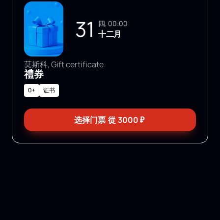
31
四, 00:00
十二月
莫斯科, Gift certificate
禮券
0+
证书
选择门票
從
3000
₽