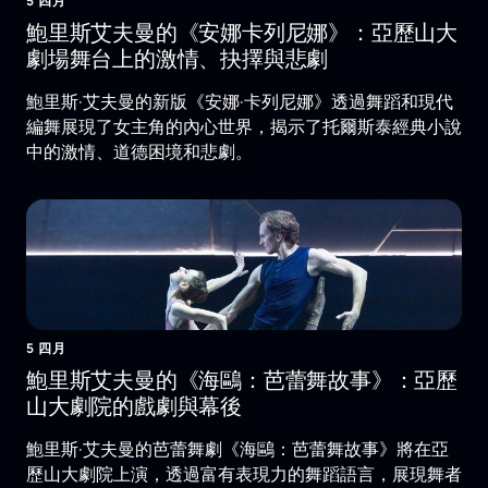
5 四月
鮑里斯艾夫曼的《安娜卡列尼娜》：亞歷山大
劇場舞台上的激情、抉擇與悲劇
鮑里斯·艾夫曼的新版《安娜·卡列尼娜》透過舞蹈和現代
編舞展現了女主角的內心世界，揭示了托爾斯泰經典小說
中的激情、道德困境和悲劇。
5 四月
鮑里斯艾夫曼的《海鷗：芭蕾舞故事》：亞歷
山大劇院的戲劇與幕後
鮑里斯·艾夫曼的芭蕾舞劇《海鷗：芭蕾舞故事》將在亞
歷山大劇院上演，透過富有表現力的舞蹈語言，展現舞者