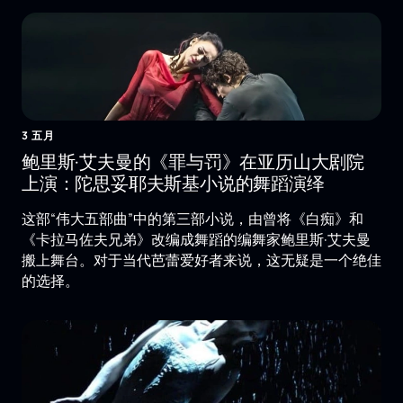
3 五月
鲍里斯·艾夫曼的《罪与罚》在亚历山大剧院
上演：陀思妥耶夫斯基小说的舞蹈演绎
这部“伟大五部曲”中的第三部小说，由曾将《白痴》和
《卡拉马佐夫兄弟》改编成舞蹈的编舞家鲍里斯·艾夫曼
搬上舞台。对于当代芭蕾爱好者来说，这无疑是一个绝佳
的选择。