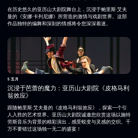
在历史悠久的亚历山大剧院舞台上，沉浸于鲍里斯·艾夫
曼的《安娜·卡列尼娜》所营造的激情与戏剧世界。这部
作品独特的编舞和深刻的情感将令您深深着迷。
5 五月
沉浸于芭蕾的魔力：亚历山大剧院《皮格马利
翁效应》
跟随鲍里斯·艾夫曼的《皮格马利翁效应》，探索一个引
人入胜的艺术世界。亚历山大剧院诚邀您欣赏这场以施特
劳斯音乐为背景的精彩演出，感受蜕变与灵感的交织。千
万不要错过这场独一无二的盛宴！