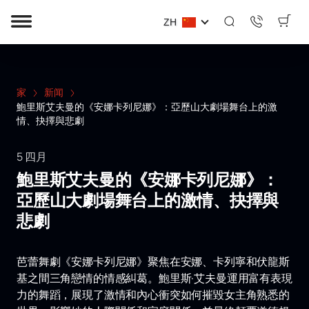
ZH
家
新闻
鮑里斯艾夫曼的《安娜卡列尼娜》：亞歷山大劇場舞台上的激
情、抉擇與悲劇
5 四月
鮑里斯艾夫曼的《安娜卡列尼娜》：
亞歷山大劇場舞台上的激情、抉擇與
悲劇
芭蕾舞劇《安娜卡列尼娜》聚焦在安娜、卡列寧和伏龍斯
基之間三角戀情的情感糾葛。鮑里斯·艾夫曼運用富有表現
力的舞蹈，展現了激情和內心衝突如何摧毀女主角熟悉的