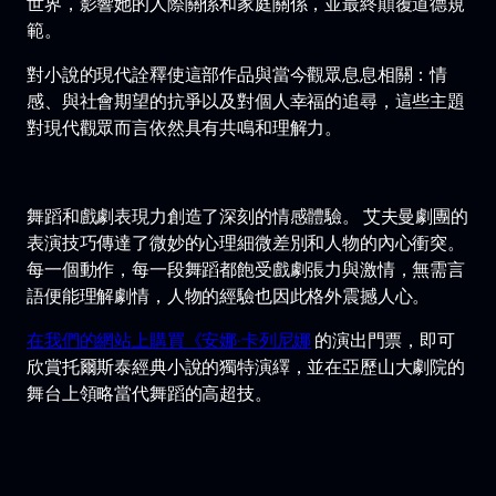
世界，影響她的人際關係和家庭關係，並最終顛覆道德規
範。
對小說的現代詮釋使這部作品與當今觀眾息息相關：情
感、與社會期望的抗爭以及對個人幸福的追尋，這些主題
對現代觀眾而言依然具有共鳴和理解力。
舞蹈和戲劇表現力創造了深刻的情感體驗。 艾夫曼劇團的
表演技巧傳達了微妙的心理細微差別和人物的內心衝突。
每一個動作，每一段舞蹈都飽受戲劇張力與激情，無需言
語便能理解劇情，人物的經驗也因此格外震撼人心。
在我們的網站上購買《安娜·卡列尼娜
的演出門票，即可
欣賞托爾斯泰經典小說的獨特演繹，並在亞歷山大劇院的
舞台上領略當代舞蹈的高超技。