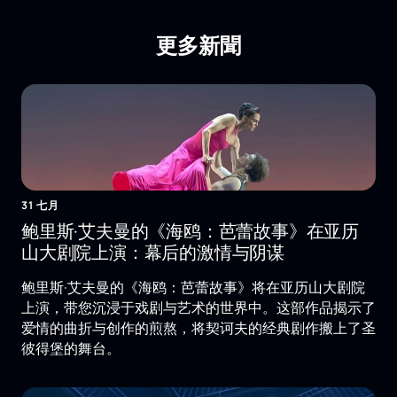
更多新聞
31 七月
鲍里斯·艾夫曼的《海鸥：芭蕾故事》在亚历
山大剧院上演：幕后的激情与阴谋
鲍里斯·艾夫曼的《海鸥：芭蕾故事》将在亚历山大剧院
上演，带您沉浸于戏剧与艺术的世界中。这部作品揭示了
爱情的曲折与创作的煎熬，将契诃夫的经典剧作搬上了圣
彼得堡的舞台。