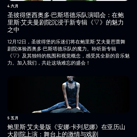
4 六月
圣彼得堡西奥多·巴斯塔德乐队演唱会：在鲍
里斯·艾夫曼剧院沉浸于新专辑《▽》的魅力
之中
12月12日，圣彼得堡的乐迷们将在鲍里斯·艾夫曼芭蕾舞
剧院体验西奥多·巴斯塔德乐队的魔力。聆听新专辑
《▽》及其独特的氛围和视觉概念，感受其全新的音乐魅
力。加入我们，共赴这场难忘的盛会！
5 五月
鲍里斯·艾夫曼版《安娜·卡列尼娜》在亚历山
大剧院上演：舞台上的激情与戏剧