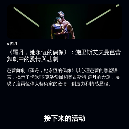
4 四月
《羅丹，她永恆的偶像》：鮑里斯艾夫曼芭蕾
舞劇中的愛情與悲劇
芭蕾舞劇《羅丹，她永恆的偶像》以心理芭蕾的雕塑語
言，揭示了卡米耶·克洛岱爾和奧古斯特·羅丹的命運，展
現了這兩位偉大藝術家的激情、創造力和情感歷程。
接下来的活动