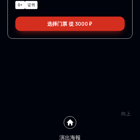
0+
证书
选择门票
從
3000
₽
向上
演出海報