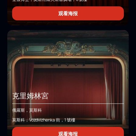
观看海报
克里姆林宮
俄羅斯，莫斯科
莫斯科，Vozdvizhenka 街，1 號樓
观看海报