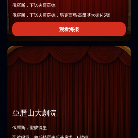
俄羅斯，下諾夫哥羅德
俄羅斯，下諾夫哥羅德，馬克西瑪·高爾基大街145號
观看海报
亞歷山大劇院
俄羅斯，聖彼得堡
聖彼得堡，奧斯特羅夫斯基廣場，6號樓