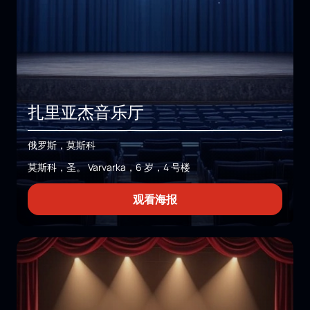
扎里亚杰音乐厅
俄罗斯，莫斯科
莫斯科，圣。 Varvarka，6 岁，4 号楼
观看海报