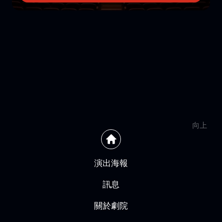
向上
演出海報
訊息
關於劇院