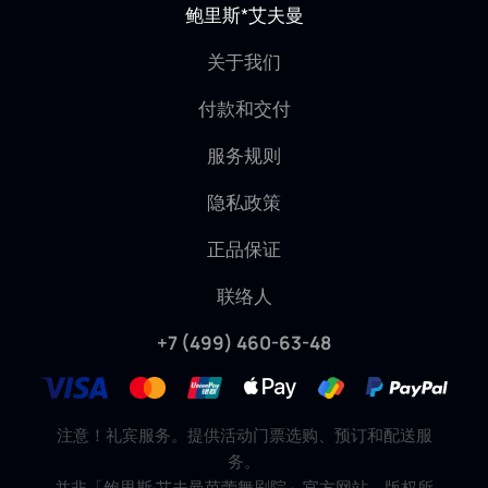
鲍里斯*艾夫曼
关于我们
付款和交付
服务规则
隐私政策
正品保证
联络人
+7 (499) 460-63-48
注意！礼宾服务。提供活动门票选购、预订和配送服
务。
并非「鲍里斯·艾夫曼芭蕾舞剧院」官方网站。版权所