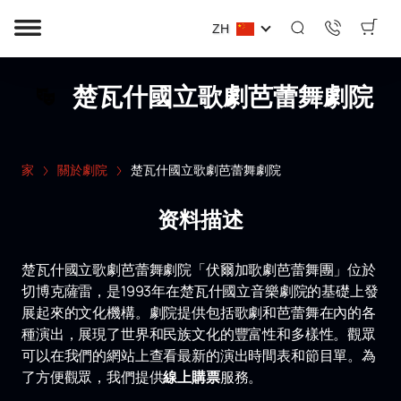
ZH
楚瓦什國立歌劇芭蕾舞劇院
家
關於劇院
楚瓦什國立歌劇芭蕾舞劇院
资料描述
楚瓦什國立歌劇芭蕾舞劇院「伏爾加歌劇芭蕾舞團」位於
切博克薩雷，是1993年在楚瓦什國立音樂劇院的基礎上發
展起來的文化機構。劇院提供包括歌劇和芭蕾舞在內的各
種演出，展現了世界和民族文化的豐富性和多樣性。觀眾
可以在我們的網站上查看最新的演出時間表和節目單。為
了方便觀眾，我們提供
線上購票
服務。