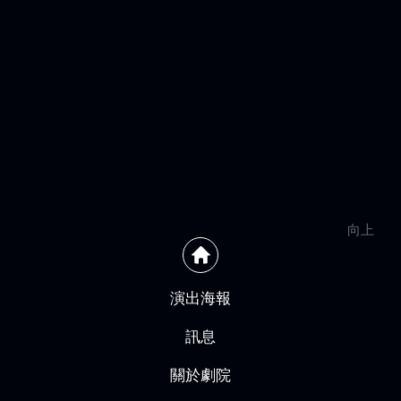
向上
演出海報
訊息
關於劇院