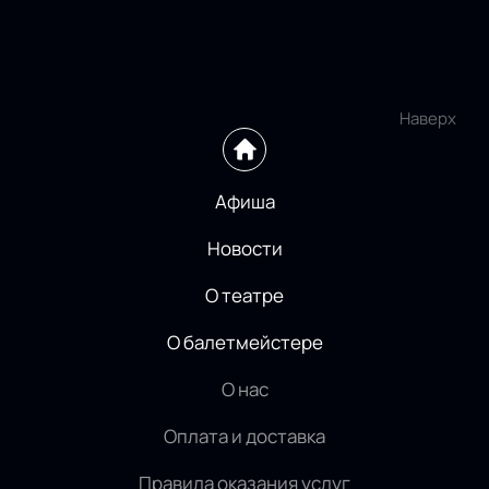
Наверх
Афиша
Новости
О театре
О балетмейстере
О нас
Оплата и доставка
Правила оказания услуг