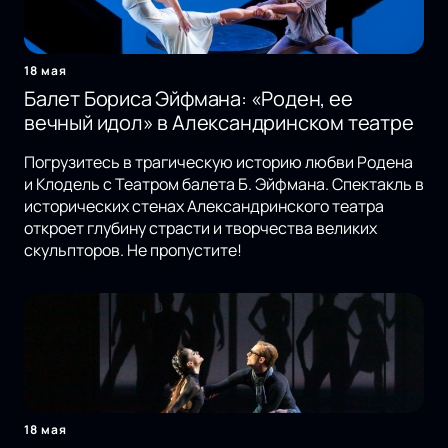
18 мая
Балет Бориса Эйфмана: «Роден, ее
вечный идол» в Александринском театре
Погрузитесь в трагическую историю любви Родена
и Клодель с Театром балета Б. Эйфмана. Спектакль в
исторических стенах Александринского театра
откроет глубину страсти и творчества великих
скульпторов. Не пропустите!
18 мая