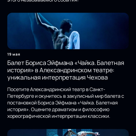
19 мая
Балет Бориса Эйфмана «Чайка. Балетная
история» в Александринском театре:
уникальная интерпретация Чехова
Посетите Александринский театр в Санкт-
Петербурге и окунитесь в закулисный мир балета с
постановкой Бориса Эйфмана «Чайка. Балетная
история». Оцените драматизм и философию
хореографической интерпретации классики.