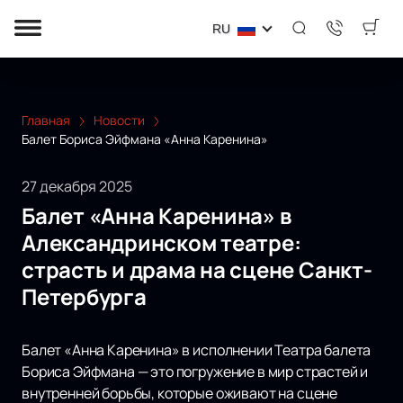
RU
Главная
Новости
Балет Бориса Эйфмана «Анна Каренина»
27 декабря 2025
Балет «Анна Каренина» в
Александринском театре:
страсть и драма на сцене Санкт-
Петербурга
Балет «Анна Каренина» в исполнении Театра балета
Бориса Эйфмана — это погружение в мир страстей и
внутренней борьбы, которые оживают на сцене