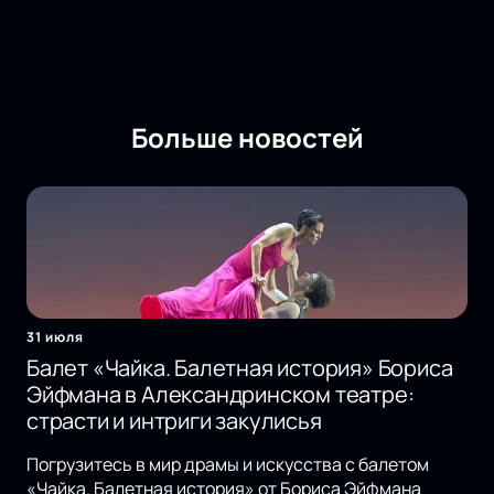
Больше новостей
31 июля
Балет «Чайка. Балетная история» Бориса
Эйфмана в Александринском театре:
страсти и интриги закулисья
Погрузитесь в мир драмы и искусства с балетом
«Чайка. Балетная история» от Бориса Эйфмана