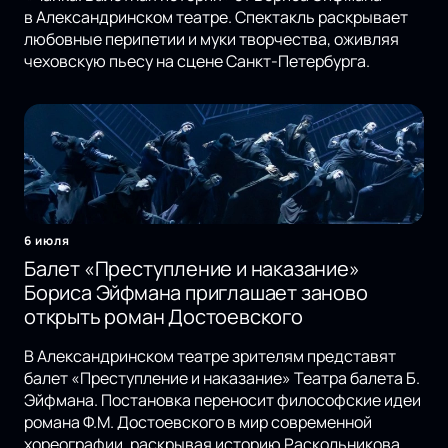
в Александринском театре. Спектакль раскрывает
любовные перипетии и муки творчества, оживляя
чеховскую пьесу на сцене Санкт-Петербурга.
6 июля
Балет «Преступление и наказание»
Бориса Эйфмана приглашает заново
открыть роман Достоевского
В Александринском театре зрителям представят
балет «Преступление и наказание» Театра балета Б.
Эйфмана. Постановка переносит философские идеи
романа Ф.М. Достоевского в мир современной
хореографии, раскрывая историю Раскольникова