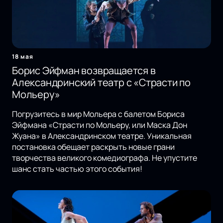
18 мая
Борис Эйфман возвращается в
Александринский театр с «Страсти по
Мольеру»
Погрузитесь в мир Мольера с балетом Бориса
Эйфмана «Страсти по Мольеру, или Маска Дон
Жуана» в Александринском театре. Уникальная
постановка обещает раскрыть новые грани
творчества великого комедиографа. Не упустите
шанс стать частью этого события!