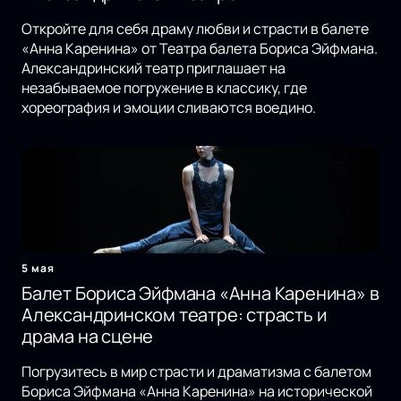
Откройте для себя драму любви и страсти в балете
«Анна Каренина» от Театра балета Бориса Эйфмана.
Александринский театр приглашает на
незабываемое погружение в классику, где
хореография и эмоции сливаются воедино.
5 мая
Балет Бориса Эйфмана «Анна Каренина» в
Александринском театре: страсть и
драма на сцене
Погрузитесь в мир страсти и драматизма с балетом
Бориса Эйфмана «Анна Каренина» на исторической