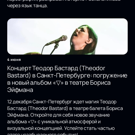
через язык танца.
4 июня
Концерт Теодор Бастард (Theodor
Bastard) в Санкт-Петербурге: погружение
в новый альбом «▽» в театре Бориса
Эйфмана
12 декабря Санкт-Петербург ждет магия Теодор
Бастард (Theodor Bastard) в театре балета Бориса
Эйфмана. Откройте для себя новое звучание
альбома «▽» с уникальной атмосферой и
визуальной концепцией. Успейте стать частью
этого незабываемого события!