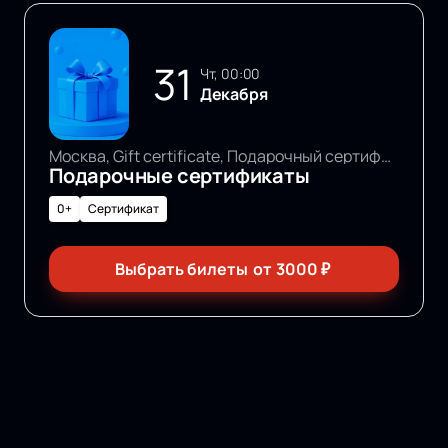
31
чт, 00:00
Декабря
Москва, Gift certificate, Подарочный сертификат
Подарочные сертификаты
0+
Сертификат
Выбрать билеты
от
3000
₽