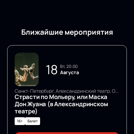
Ближайшие мероприятия
18
вт, 20:00
Августа
Санкт-Петербург, Александринский театр, Основная сцена
Страсти по Мольеру, или Маска
Дон Жуана (в Александринском
театре)
16+
Балет