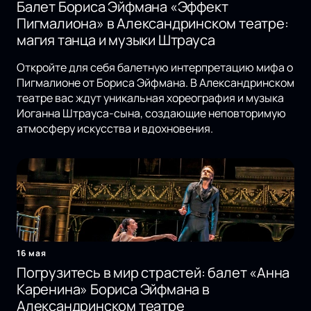
Балет Бориса Эйфмана «Эффект
Пигмалиона» в Александринском театре:
магия танца и музыки Штрауса
Откройте для себя балетную интерпретацию мифа о
Пигмалионе от Бориса Эйфмана. В Александринском
театре вас ждут уникальная хореография и музыка
Иоганна Штрауса-сына, создающие неповторимую
атмосферу искусства и вдохновения.
16 мая
Погрузитесь в мир страстей: балет «Анна
Каренина» Бориса Эйфмана в
Александринском театре